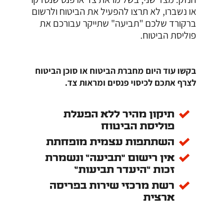
או נשברו, לא תרצו להפעיל את הביטוח ולרשום
ברקורד שלכם "תביעה" שתייקר עבורכם את
פוליסת הביטוח.
בקשו עוד היום מחברת הביטוח או סוכן הביטוח
לצרף אתכם לכיסוי פנסים ומראות צד.
יתרונות השירות
תיקון מהיר ללא הפעלת
פוליסת הביטוח
השתתפות עצמית מופחתת
אין רישום "תביעה" ונשמרת
זכות "היעדר תביעות"
רשת מרכזי שירות בפריסה
ארצית