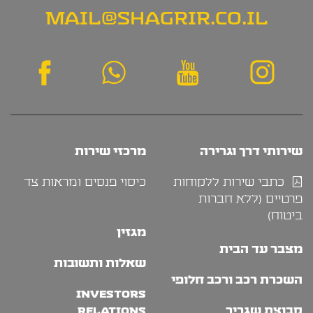
MAIL@SHAGRIR.CO.IL
שירותי דרך וגרירה
מרכזי שירות
כתבי שירות ללקוחות
כיסוי פנסים ומראות צד
פרטיים (ללא חברות
ביטוח)
מגזין
מצבר עד הבית
שאלות ותשובות
השכרת רכב ורכב חלופי
INVESTORS
קבוצת שגריר
RELATIONS