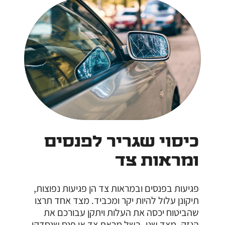
כיסוי שגריר לפנסים
ומראות צד
פגיעות בפנסים ובמראות צד הן פגיעות נפוצות,
תיקונן עלול להיות יקר ומכביד. מצד אחד תרצו
שהביטוח יכסה את העלות ויתקן עבורכם את
הנזק. מצד שני, בשל מראת צד או פנס שנסדקו