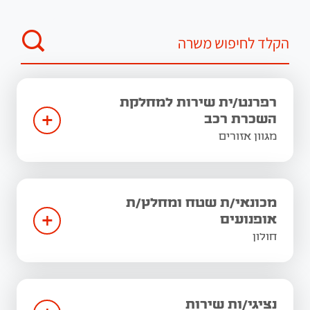
רפרנט/ית שירות למחלקת
+
השכרת רכב
מגוון אזורים
מכונאי/ת שטח ומחלץ/ת
+
אופנועים
חולון
נציגי/ות שירות