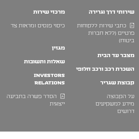
שירותי דרך וגרירה
מרכזי שירות
כתבי שירות ללקוחות
כיסוי פנסים ומראות צד
פרטיים (ללא חברות
ביטוח)
מגזין
מצבר עד הבית
שאלות ותשובות
השכרת רכב ורכב חלופי
INVESTORS
קבוצת שגריר
RELATIONS
על הקבוצה
הסדר פשרה בתביעה
מידע למשקיעים
ייצוגית
דרושים