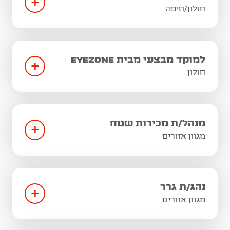
+
חולון/חיפה
למוקד מבצעי מבית EYEZONE
+
חולון
מנהל/ת מכירות שטח
+
מגוון אזורים
נהג/ת גרר
+
מגוון אזורים