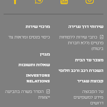
שירותי דרך וגרירה
מרכזי שירות
כתבי שירות ללקוחות
כיסוי פנסים ומראות צד
פרטיים (ללא חברות
ביטוח)
מגזין
מצבר עד הבית
שאלות ותשובות
השכרת רכב ורכב חלופי
INVESTORS
קבוצת שגריר
RELATIONS
על הקבוצה
הסדר פשרה בתביעה
מידע למשקיעים
ייצוגית
דרושים